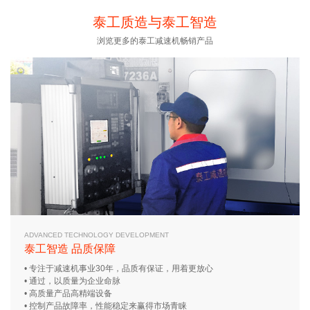
18051588681(同微信…
18051588681(同微信…
泰工质造与泰工智造
浏览更多的泰工减速机畅销产品
ADVANCED TECHNOLOGY DEVELOPMENT
泰工智造 品质保障
• 专注于减速机事业30年，品质有保证，用着更放心
• 通过，以质量为企业命脉
• 高质量产品高精端设备
• 控制产品故障率，性能稳定来赢得市场青睐