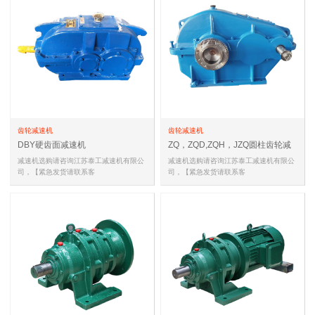
齿轮减速机
齿轮减速机
DBY硬齿面减速机
ZQ，ZQD,ZQH，JZQ圆柱齿轮减
速机
减速机选购请咨询江苏泰工减速机有限公
减速机选购请咨询江苏泰工减速机有限公
司，【紧急发货请联系客
司，【紧急发货请联系客
服,18051588681(同微信)，
服,18051588681(同微信)，
18051588681(同微信…
18051588681(同微信…