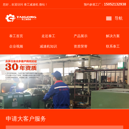
15052132938
您好，欢迎访问 泰工减速机 微站！
预约参观工厂：
导航
泰工首页
走近泰工
产品展示
解决方案
企业视频
减速机知识
资质荣誉
联系泰工
申请大客户服务