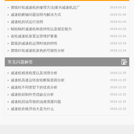
摆线针轮减速机的修理方法|泰兴减速机总厂
2019.04.22
减速机断轴问题说明与解决方式
2019.01.04
减速机的试运行说明
2019.01.03
蜗轮蜗杆减速机构造特性以及锁定能力
2019.01.03
齿轮减速机装置运营维护要素
2018.12.24
圆弧的减速机运用时候的特性
2018.12.24
摆线针轮减速机发热的可能性分析
2018.12.24
常见问题解答
减速机精准程度以及润滑分析
2018.12.25
减速机高速运转齿轮断裂原因分析
2018.12.25
减速机不同类型下的优劣分析
2018.12.25
减速机铝制外壳优缺点分析
2018.12.25
减速机回油导致的油液泄露问题
2018.12.25
减速机价格浮动大是为什么
2018.12.25