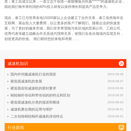
质；泰工自成立以来，一直立志于创造一家能够振兴民族******的减速机企业，
因此我们每年将利润的40%投入研发以保持增长和提高产品竞争力。
现在，泰工已与世界各地15000家以上企业建立了合作关系，泰工依然每年在
互联网、展会投入大量费用，以让更多的客户了解我们。随着企业的快速发
展，为了更好的服务市场，我们非常希望能与各区域的贸易公司、工程公司、
优秀代表等建立战略合作关系或代理商关系，使我们在各自领域内实现互补，
创造更高的价值。 我们期待您的来电和考察……
减速机知识
国内外伺服减速机行业的现状
2019.08.08
硬齿面减速机的发展
2019.08.07
硬齿面齿轮减速机的密封要求
2019.08.06
蜗轮蜗杆传动和带传动的的特点和区别
2019.08.05
硬齿面减速机分类的描述和阐述
2019.08.03
减速机磨合期的运用与维护
2019.08.01
二次包络蜗轮蜗杆减速机传动特点
2019.08.01
行业新闻