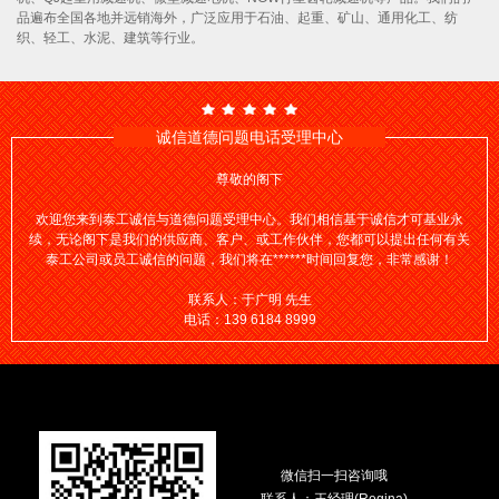
品遍布全国各地并远销海外，广泛应用于石油、起重、矿山、通用化工、纺
织、轻工、水泥、建筑等行业。
诚信道德问题电话受理中心
尊敬的阁下
欢迎您来到泰工诚信与道德问题受理中心。我们相信基于诚信才可基业永
续，无论阁下是我们的供应商、客户、或工作伙伴，您都可以提出任何有关
泰工公司或员工诚信的问题，我们将在******时间回复您，非常感谢！
联系人：于广明 先生
电话：139 6184 8999
微信扫一扫咨询哦
联系人：王经理(Regina)