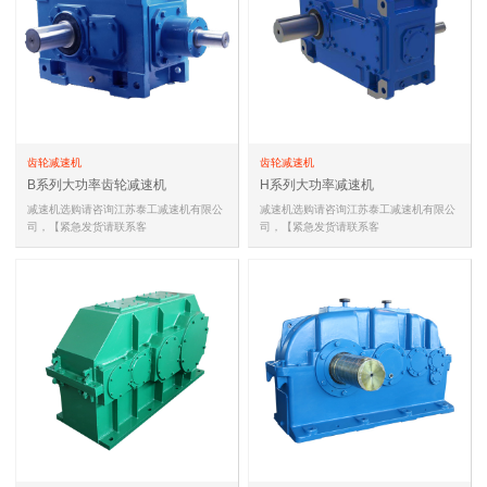
齿轮减速机
齿轮减速机
B系列大功率齿轮减速机
H系列大功率减速机
减速机选购请咨询江苏泰工减速机有限公
减速机选购请咨询江苏泰工减速机有限公
司，【紧急发货请联系客
司，【紧急发货请联系客
服,15052132938(同微信)，
服,15052132938(同微信)，
13861467735(同微信…
13861467735(同微信…